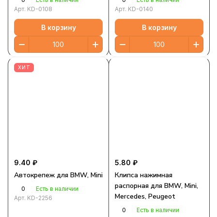
Арт.
KD-0108
Арт.
KD-0140
В корзину
В корзину
ХИТ
9.40 ₽
5.80 ₽
Автокрепеж для BMW, Mini
Клипса нажимная
распорная для BMW, Mini,
0
Есть в наличии
Mercedes, Peugeot
Арт.
KD-2256
0
Есть в наличии