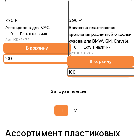
7.20 ₽
5.90 ₽
Автокрепеж для VAG
Заклепка пластиковая
0
Есть в наличии
крепления различной отделки
Арт.
KD-2472
кузова для BMW, GM, Chrysler,
Jeep, Ford эконом
0
Есть в наличии
В корзину
Арт.
KD-0762
В корзину
Загрузить еще
1
2
Ассортимент пластиковых