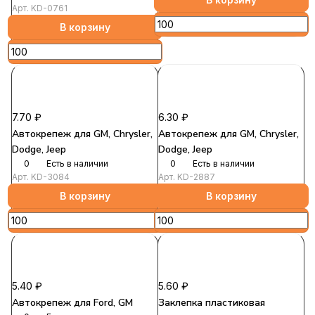
Арт.
KD-0761
В корзину
7.70 ₽
6.30 ₽
Автокрепеж для GM, Chrysler,
Автокрепеж для GM, Chrysler,
Dodge, Jeep
Dodge, Jeep
0
Есть в наличии
0
Есть в наличии
Арт.
KD-3084
Арт.
KD-2887
В корзину
В корзину
5.40 ₽
5.60 ₽
Автокрепеж для Ford, GM
Заклепка пластиковая