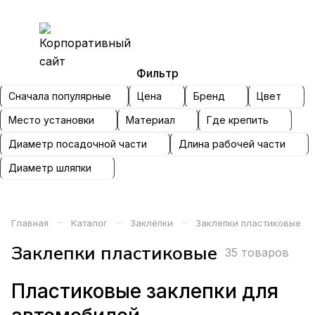
Фильтр
Сначала популярные
Цена
Бренд
Цвет
Место установки
Материал
Где крепить
Диаметр посадочной части
Длина рабочей части
Диаметр шляпки
–
–
–
Главная
Каталог
Заклёпки
Заклепки пластиковые
Заклепки пластиковые
35 товаров
Пластиковые заклепки для