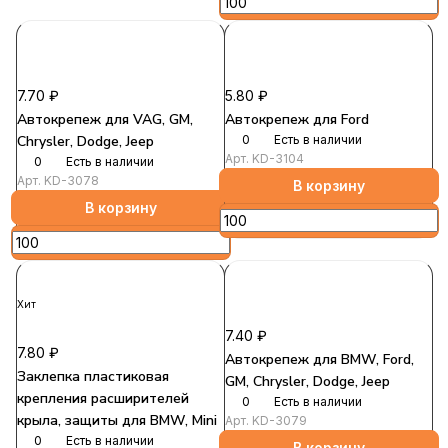
7.70 ₽
5.80 ₽
Автокрепеж для VAG, GM,
Автокрепеж для Ford
Chrysler, Dodge, Jeep
0
Есть в наличии
Арт.
KD-3104
0
Есть в наличии
Арт.
KD-3078
В корзину
В корзину
Хит
7.40 ₽
7.80 ₽
Автокрепеж для BMW, Ford,
Заклепка пластиковая
GM, Chrysler, Dodge, Jeep
крепления расширителей
0
Есть в наличии
крыла, защиты для BMW, Mini
Арт.
KD-3079
0
Есть в наличии
В корзину