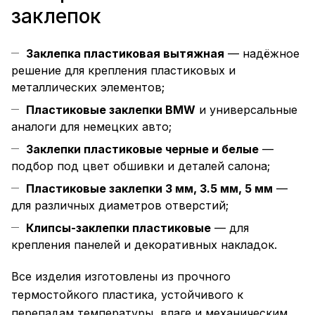
заклепок
Заклепка пластиковая вытяжная
— надёжное
решение для крепления пластиковых и
металлических элементов;
Пластиковые заклепки BMW
и универсальные
аналоги для немецких авто;
Заклепки пластиковые черные и белые
—
подбор под цвет обшивки и деталей салона;
Пластиковые заклепки 3 мм, 3.5 мм, 5 мм
—
для различных диаметров отверстий;
Клипсы-заклепки пластиковые
— для
крепления панелей и декоративных накладок.
Все изделия изготовлены из прочного
термостойкого пластика, устойчивого к
перепадам температуры, влаге и механическим