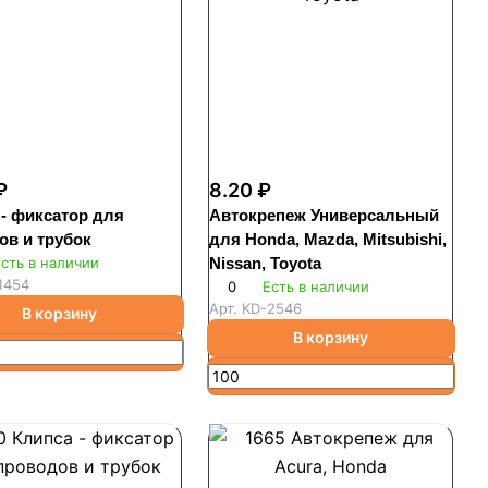
₽
8.20 ₽
 - фиксатор для
Автокрепеж Универсальный
ов и трубок
для Honda, Mazda, Mitsubishi,
сть в наличии
Nissan, Toyota
1454
0
Есть в наличии
Арт.
KD-2546
В корзину
В корзину