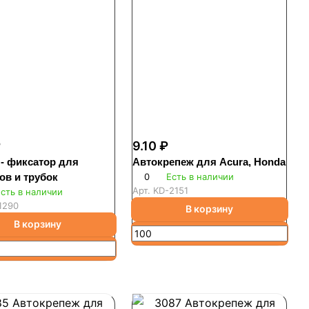
₽
9.10 ₽
 - фиксатор для
Автокрепеж для Acura, Honda
ов и трубок
0
Есть в наличии
Арт.
KD-2151
сть в наличии
1290
В корзину
В корзину