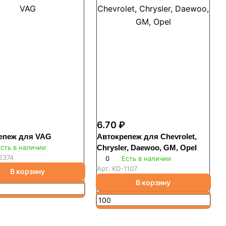
6.70 ₽
епеж для VAG
Автокрепеж для Chevrolet,
сть в наличии
Chrysler, Daewoo, GM, Opel
2374
0
Есть в наличии
Арт.
KD-1107
В корзину
В корзину