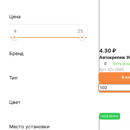
Цена
4.30 ₽
Бренд
Автокрепеж У
0
Есть в н
Арт.
KD-2866
В к
Тип
Цвет
НОВИНКА
Место установки