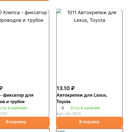
₽
13.10 ₽
 - фиксатор для
Автокрепеж для Lexus,
ов и трубок
Toyota
сть в наличии
0
Есть в наличии
1737
Арт.
KD-2615
В корзину
В корзину