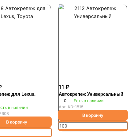
₽
11 ₽
епеж для Lexus,
Автокрепеж Универсальный
0
Есть в наличии
Арт.
KD-1815
сть в наличии
2608
В корзину
В корзину