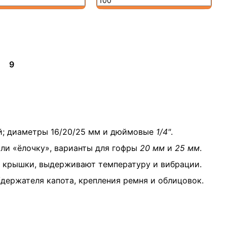
9
й; диаметры 16/20/25 мм и дюймовые
1/4"
.
или «ёлочку», варианты для гофры
20 мм
и
25 мм
.
 крышки, выдерживают температуру и вибрации.
/держателя капота, крепления ремня и облицовок.