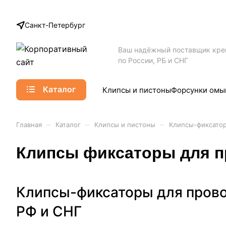
Санкт-Петербург
Ваш надёжный поставщик кр
по России, РБ и СНГ
Каталог
Клипсы и пистоны
Форсунки омы
–
–
–
Главная
Каталог
Клипсы и пистоны
Клипсы-фиксатор
Клипсы фиксаторы для п
Клипсы-фиксаторы для провод
РФ и СНГ