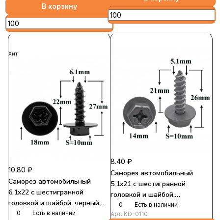
В корзину
Хит
8.40 ₽
10.80 ₽
Саморез автомобильный
Саморез автомобильный
5.1x21 с шестигранной
6.1x22 с шестигранной
головкой и шайбой,
головкой и шайбой, черный
серебристый S=10
0
Есть в наличии
S=10
0
Есть в наличии
Арт.
KD-0110