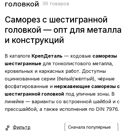
головкой
39 товаров
Саморез с шестигранной
головкой — опт для металла
и конструкций
В каталоге
КрепДеталь
— ходовые
саморезы
шестигранные
для тонколистового металла,
кровельных и каркасных работ. Доступны
оцинкованные серии (белый/жёлтый), чёрные
фосфатированные и
нержавеющие саморезы с
шестигранной головкой
под уличные зоны. В
линейке — варианты со встроенной шайбой и с
прессшайбой, а также исполнения по DIN 7976.
Фильтр
Сначала популярные