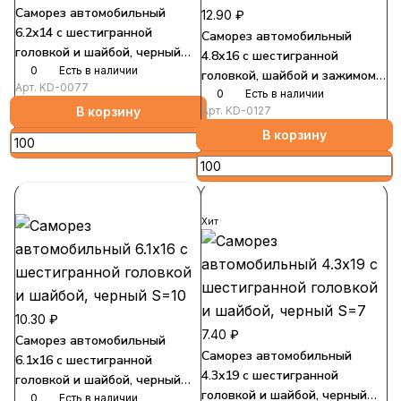
Саморез автомобильный
12.90 ₽
6.2x14 с шестигранной
Саморез автомобильный
головкой и шайбой, черный
4.8x16 с шестигранной
S=10
0
Есть в наличии
головкой, шайбой и зажимом,
Арт.
KD-0077
серебристый S=8
0
Есть в наличии
В корзину
Арт.
KD-0127
В корзину
Хит
10.30 ₽
7.40 ₽
Саморез автомобильный
Саморез автомобильный
6.1x16 с шестигранной
4.3x19 с шестигранной
головкой и шайбой, черный
головкой и шайбой, черный
S=10
0
Есть в наличии