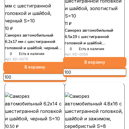
11 ₽
10 ₽
Саморез автомобильный
Саморез автомобильный
6.5x19 с шестигранной
6.2x17 мм с шестигранной
головкой и шайбой,
головкой и шайбой, черный
золотистый S=10
0
Есть в наличии
S=10
0
Есть в наличии
Арт.
KD-0056
Арт.
KD-0075
В корзину
В корзину
10.50 ₽