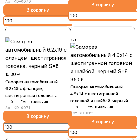
Арт.
KD-0079
В корзину
В корзину
Хит
10.30 ₽
9.50 ₽
Саморез автомобильный
Саморез автомобильный
6.2x19 с фланцем,
4.9x14 с шестигранной
шестигранная головка,
головкой и шайбой, черный
черный S=8
0
Есть в наличии
S=8
0
Есть в наличии
Арт.
KD-0071
Арт.
KD-0121
В корзину
В корзину