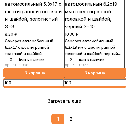
8.20 ₽
10.30 ₽
Саморез автомобильный
Саморез автомобильный
5.3x17 с шестигранной
6.2x19 мм с шестигранной
головкой и шайбой,
головкой и шайбой, черный
золотистый S=8
0
Есть в наличии
S=10
0
Есть в наличии
Арт.
KD-0098
Арт.
KD-0072
В корзину
В корзину
Загрузить еще
1
2