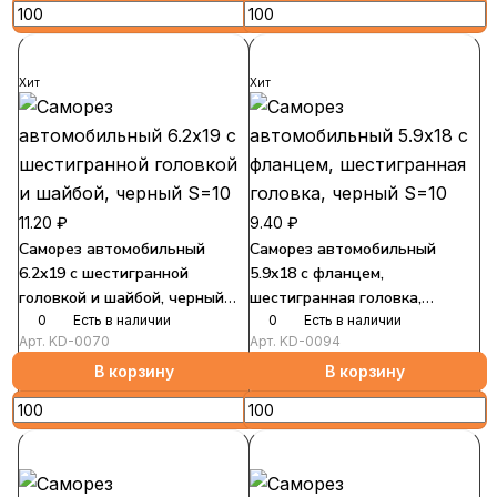
Хит
Хит
11.20 ₽
9.40 ₽
Саморез автомобильный
Саморез автомобильный
6.2x19 с шестигранной
5.9x18 с фланцем,
головкой и шайбой, черный
шестигранная головка,
S=10
0
Есть в наличии
черный S=10
0
Есть в наличии
Арт.
KD-0070
Арт.
KD-0094
В корзину
В корзину