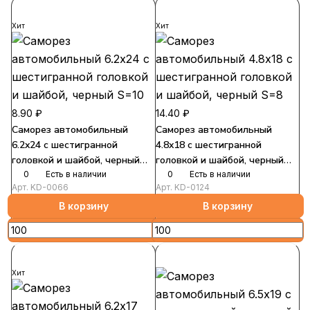
Хит
Хит
8.90 ₽
14.40 ₽
Саморез автомобильный
Саморез автомобильный
6.2x24 с шестигранной
4.8x18 с шестигранной
головкой и шайбой, черный
головкой и шайбой, черный
S=10
0
Есть в наличии
S=8
0
Есть в наличии
Арт.
KD-0066
Арт.
KD-0124
В корзину
В корзину
Хит