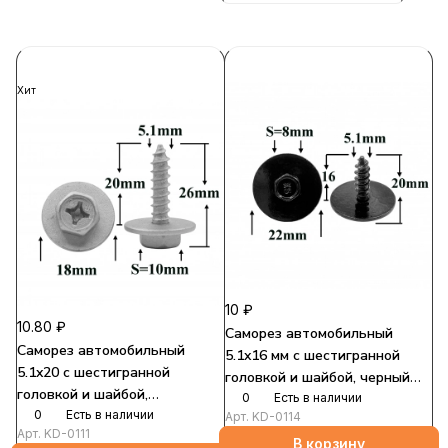
Хит
10 ₽
10.80 ₽
Саморез автомобильный
Саморез автомобильный
5.1x16 мм с шестигранной
5.1x20 с шестигранной
головкой и шайбой, черный
головкой и шайбой,
S=8
0
Есть в наличии
серебристый S=10
0
Есть в наличии
Арт.
KD-0114
Арт.
KD-0111
В корзину