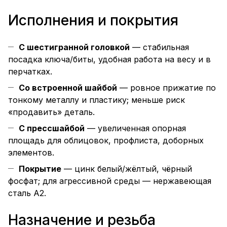
Исполнения и покрытия
С шестигранной головкой
— стабильная
посадка ключа/биты, удобная работа на весу и в
перчатках.
Со встроенной шайбой
— ровное прижатие по
тонкому металлу и пластику; меньше риск
«продавить» деталь.
С прессшайбой
— увеличенная опорная
площадь для облицовок, профлиста, доборных
элементов.
Покрытие
— цинк белый/жёлтый, чёрный
фосфат; для агрессивной среды — нержавеющая
сталь A2.
Назначение и резьба