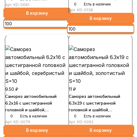
S=7
0
Есть в наличии
Арт.
KD-0081
Арт.
KD-0138
В корзину
В корзину
9.50 ₽
11 ₽
Саморез автомобильный
Саморез автомобильный
6.2x16 с шестигранной
6.3x19 с шестигранной
головкой и шайбой,
головкой и шайбой,
серебристый S=10
0
Есть в наличии
золотистый S=10
0
Есть в наличии
Арт.
KD-0076
Арт.
KD-0062
В корзину
В корзину