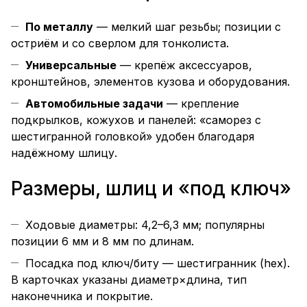
По металлу
— мелкий шаг резьбы; позиции с
остриём и со сверлом для тонколиста.
Универсальные
— крепёж аксессуаров,
кронштейнов, элементов кузова и оборудования.
Автомобильные задачи
— крепление
подкрылков, кожухов и панелей: «саморез с
шестигранной головкой» удобен благодаря
надёжному шлицу.
Размеры, шлиц и «под ключ»
Ходовые диаметры: 4,2–6,3 мм; популярны
позиции 6 мм и 8 мм по длинам.
Посадка под ключ/биту — шестигранник (hex).
В карточках указаны диаметр×длина, тип
наконечника и покрытие.