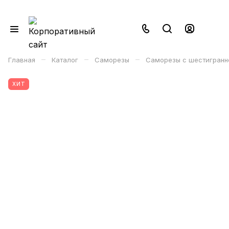
–
–
–
Главная
Каталог
Саморезы
Саморезы с шестигранн
ХИТ