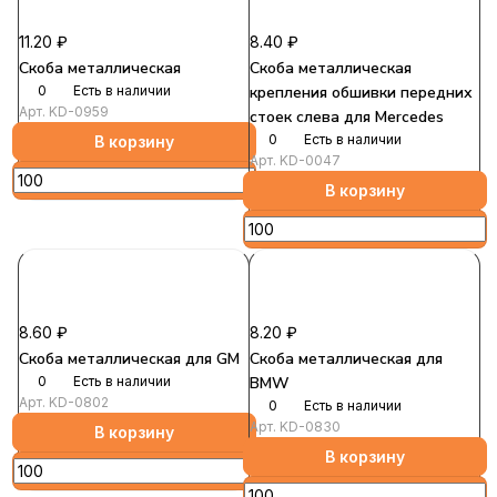
11.20 ₽
8.40 ₽
Скоба металлическая
Скоба металлическая
0
Есть в наличии
крепления обшивки передних
Арт.
KD-0959
стоек слева для Mercedes
0
Есть в наличии
В корзину
Арт.
KD-0047
В корзину
8.60 ₽
8.20 ₽
Скоба металлическая для GM
Скоба металлическая для
0
Есть в наличии
BMW
Арт.
KD-0802
0
Есть в наличии
Арт.
KD-0830
В корзину
В корзину