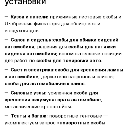
установки
Кузов и панели:
прижимные листовые скобы и
U-образные фиксаторы для облицовок и
воздуховодов.
Салон и сиденья:
скобы для обивки сидений
автомобиля
, решения для
скобы для натяжки
сиденья автомобиля
; вспомогательные позиции
для работ по
скобы для тонировки авто
.
Свет и электрика:
скоба для крепления лампы
в автомобиле
, держатели патронов и клипсы;
скоба для автомобильных клипс
.
Силовые узлы:
усиленная
скоба для
крепления аккумулятора в автомобиле
,
металлические кронштейны.
Тенты и багаж:
поворотные тентовые —
укомплектуем запрос «
поворотные скобы