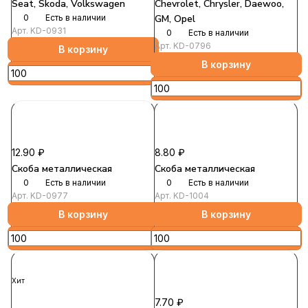
Seat, Skoda, Volkswagen
Chevrolet, Chrysler, Daewoo,
0
Есть в наличии
GM, Opel
Арт.
KD-0931
0
Есть в наличии
Арт.
KD-0796
В корзину
В корзину
12.90 ₽
8.80 ₽
Скоба металлическая
Скоба металлическая
0
Есть в наличии
0
Есть в наличии
Арт.
KD-0977
Арт.
KD-1004
В корзину
В корзину
Хит
7.70 ₽