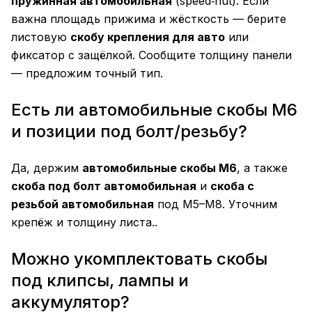
пружинная автомобильная
(speed‑nut). Если
важна площадь прижима и жёсткость — берите
листовую
скобу крепления для авто
или
фиксатор с защёлкой. Сообщите толщину панели
— предложим точный тип.
Есть ли автомобильные скобы М6
и позиции под болт/резьбу?
Да, держим
автомобильные скобы М6
, а также
скоба под болт автомобильная
и
скоба с
резьбой автомобильная
под М5–М8. Уточним
крепёж и толщину листа..
Можно укомплектовать скобы
под клипсы, лампы и
аккумулятор?