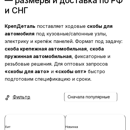
— размеры и доставка по РФ
и СНГ
КрепДеталь
поставляет ходовые
скобы для
автомобиля
под кузовные/салонные узлы,
электрику и крепёж панелей. Формат под задачу:
скоба крепежная автомобильная
,
скоба
пружинная автомобильная
, фиксаторные и
резьбовые решения. Для оптовых запросов
«скобы для авто»
и
«скобы опт»
быстро
подготовим спецификацию и сроки.
Фильтр
Сначала популярные
Хит
Новинка