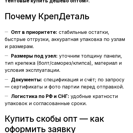
тентовые купить дешево оптом
».
Почему КрепДеталь
Опт в приоритете:
стабильные остатки,
быстрые отгрузки, аккуратная упаковка по узлам
и размерам.
Размеры под узел:
уточним толщину панели,
тип крепежа (болт/саморез/клипса), материал и
условия эксплуатации.
Документы:
спецификация и счёт; по запросу
— сертификаты и фото партии перед отправкой.
Логистика по РФ и СНГ:
удобные кратности
упаковок и согласованные сроки.
Купить скобы опт — как
оформить заявку