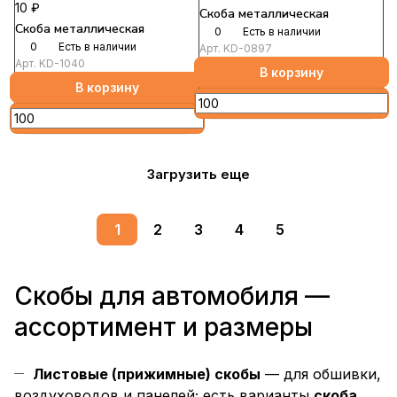
10 ₽
Скоба металлическая
Скоба металлическая
0
Есть в наличии
0
Есть в наличии
Арт.
KD-0897
Арт.
KD-1040
В корзину
В корзину
Загрузить еще
1
2
3
4
5
Скобы для автомобиля —
ассортимент и размеры
Листовые (прижимные) скобы
— для обшивки,
воздуховодов и панелей; есть варианты
скоба