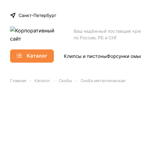
Санкт-Петербург
Ваш надёжный поставщик кр
по России, РБ и СНГ
Каталог
Клипсы и пистоны
Форсунки омы
–
–
–
Главная
Каталог
Скобы
Скоба металлическая