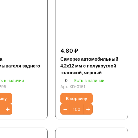
₽
4.80 ₽
а
Саморез автомобильный
мывателя заднего
4.2x12 мм с полукруглой
головкой, черный
ть в наличии
0
Есть в наличии
295
Арт.
KD-0151
ину
В корзину