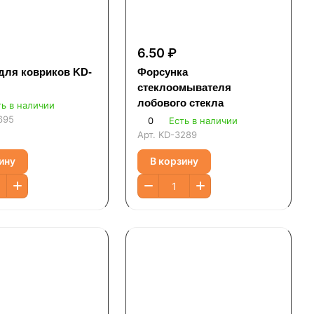
6.50 ₽
для ковриков KD-
Форсунка
стеклоомывателя
лобового стекла
ть в наличии
695
0
Есть в наличии
Арт.
KD-3289
ину
В корзину