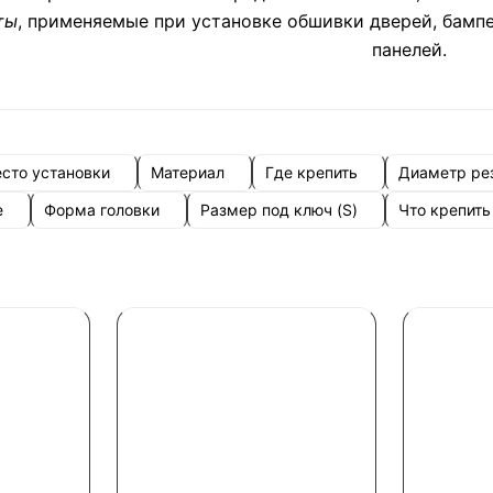
ты
, применяемые при установке обшивки дверей, бамп
панелей.
сто установки
Материал
Где крепить
Диаметр ре
е
Форма головки
Размер под ключ (S)
Что крепить