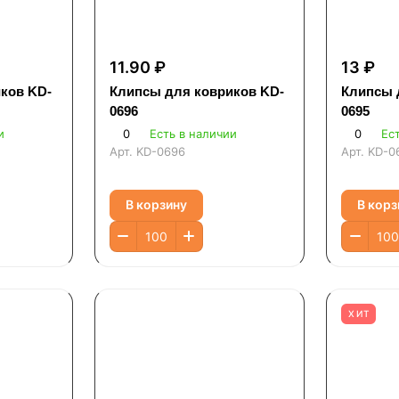
11.90 ₽
13 ₽
ков KD-
Клипсы для ковриков KD-
Клипсы 
0696
0695
и
0
Есть в наличии
0
Ес
Арт.
KD-0696
Арт.
KD-0
В корзину
В корз
ХИТ