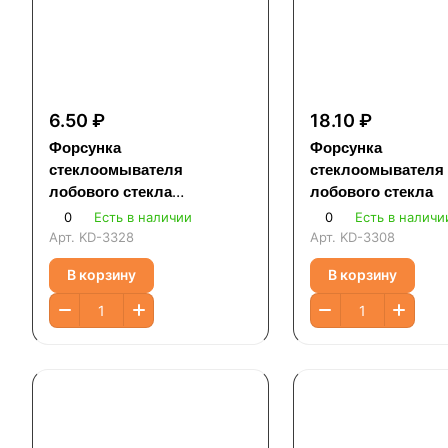
6.50 ₽
18.10 ₽
Форсунка
Форсунка
стеклоомывателя
стеклоомывателя
лобового стекла
лобового стекла
универсальная
0
Есть в наличии
0
Есть в наличи
Арт.
KD-3328
Арт.
KD-3308
В корзину
В корзину