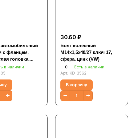
30.60 ₽
 автомобильный
Болт колёсный
м с фланцем,
М14х1,5х48/27 ключ 17,
лая головка,
сфера, цинк (VW)
ть в наличии
0
Есть в наличии
105
Арт.
KD-3562
ину
В корзину