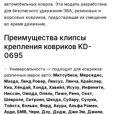
автомобильных ковров. Эта модель разработана
для безопасного удержания ЭВА, резиновых и
ворсовых ковриков, предотвращая их смещение
во время движения.
Преимущества клипсы
крепления ковриков KD-
0695
Универсальность — подходит для ковриков
различных марок авто:
Митсубиси, Мерседес,
Мазда, Ленд Ровер, Лексус, Лянча, Крайслер,
Киа, Хёндай, Хонда, Хавейл, Исузу, Инфинити,
Ниссан, Омода, Опель, Пежо, Рено, Сеат,
Шевроле, Ситроен, Шкода, Субару, Сузуки,
Тойота, Вольво, Форд, Акура, Альфа Ромео,
Ауди, БМВ, Чери, Дэу, Додж, Джи Эм, Джили,