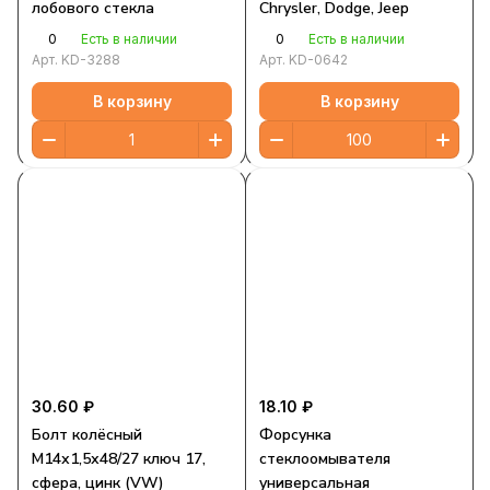
лобового стекла
Chrysler, Dodge, Jeep
0
0
Есть в наличии
Есть в наличии
Арт.
KD-3288
Арт.
KD-0642
В корзину
В корзину
30.60 ₽
18.10 ₽
Болт колёсный
Форсунка
М14х1,5х48/27 ключ 17,
стеклоомывателя
сфера, цинк (VW)
универсальная