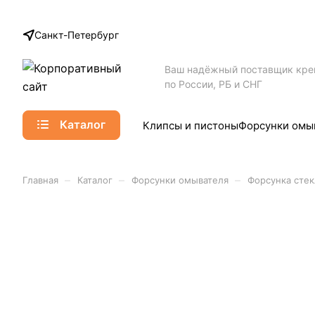
Санкт-Петербург
Ваш надёжный поставщик кр
по России, РБ и СНГ
Каталог
Клипсы и пистоны
Форсунки омы
–
–
–
Главная
Каталог
Форсунки омывателя
Форсунка стек