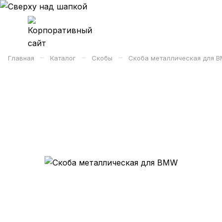
–
–
–
Главная
Каталог
Скобы
Скоба металлическая для 