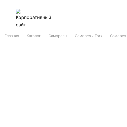
–
–
–
–
Главная
Каталог
Саморезы
Саморезы Torx
Саморез 