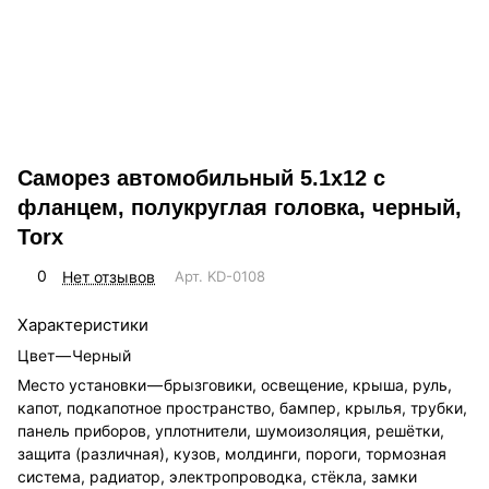
Саморез автомобильный 5.1х12 с
фланцем, полукруглая головка, черный,
Torx
0
Нет отзывов
Арт.
KD-0108
Характеристики
Цвет
—
Черный
Место установки
—
брызговики, освещение, крыша, руль,
капот, подкапотное пространство, бампер, крылья, трубки,
панель приборов, уплотнители, шумоизоляция, решётки,
защита (различная), кузов, молдинги, пороги, тормозная
система, радиатор, электропроводка, стёкла, замки