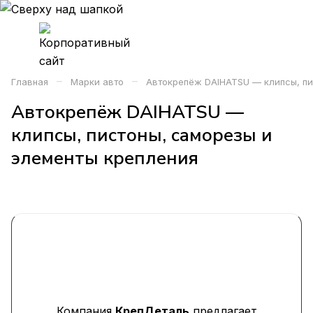
–
–
Главная
Марки авто
Автокрепёж DAIHATSU — клипсы, пи
Автокрепёж DAIHATSU —
клипсы, пистоны, саморезы и
элементы крепления
Компания
КрепДеталь
предлагает