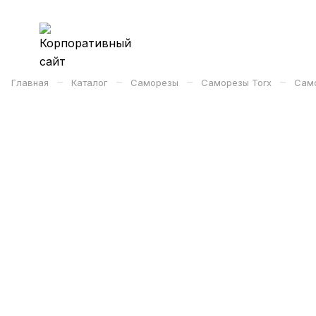
–
–
–
–
Главная
Каталог
Саморезы
Саморезы Torx
Само