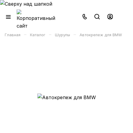
–
–
–
Главная
Каталог
Шурупы
Автокрепеж для BMW