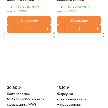
0
0
Есть в наличии
Есть в наличии
Арт.
KD-3308
Арт.
KD-3288
В корзину
В корзину
30.60 ₽
18.10 ₽
Болт колёсный
Форсунка
М14х1,5х48/27 ключ 17,
стеклоомывателя
сфера, цинк (VW)
универсальная