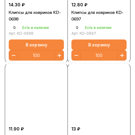
14.30 ₽
12.80 ₽
Клипсы для ковриков KD-
Клипсы для ковриков KD-
0698
0697
0
0
Есть в наличии
Есть в наличии
Арт.
KD-0698
Арт.
KD-0697
В корзину
В корзину
11.90 ₽
13 ₽