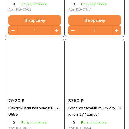
0
0
Есть в наличии
Есть в наличии
Арт.
KD-3562
Арт.
KD-3317
В корзину
В корзину
29.30 ₽
37.50 ₽
Клипсы для ковриков KD-
Болт колёсный М12х22х1,5
0685
ключ 17 "Lanos"
0
0
Есть в наличии
Есть в наличии
Арт.
KD-0685
Арт.
KD-3554