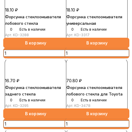
18.10 ₽
18.10 ₽
Форсунка стеклоомывателя
Форсунка стеклоомывателя
лобового стекла
универсальная
0
Есть в наличии
0
Есть в наличии
Арт.
KD-3288
Арт.
KD-3317
В корзину
В корзину
16.70 ₽
70.80 ₽
Форсунка стеклоомывателя
Форсунка стеклоомывателя
заднего стекла
лобового стекла для Toyota
0
Есть в наличии
0
Есть в наличии
Арт.
KD-3295
Арт.
KD-3478
В корзину
В корзину