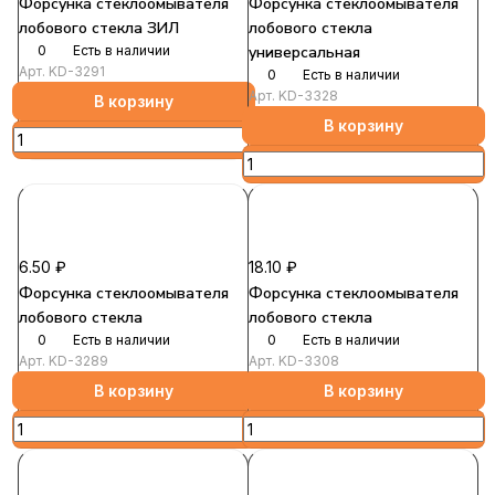
Форсунка стеклоомывателя
Форсунка стеклоомывателя
лобового стекла ЗИЛ
лобового стекла
0
Есть в наличии
универсальная
Арт.
KD-3291
0
Есть в наличии
Арт.
KD-3328
В корзину
В корзину
6.50 ₽
18.10 ₽
Форсунка стеклоомывателя
Форсунка стеклоомывателя
лобового стекла
лобового стекла
0
Есть в наличии
0
Есть в наличии
Арт.
KD-3289
Арт.
KD-3308
В корзину
В корзину