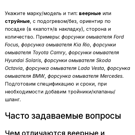
Укажите марку/модель и тип:
веерные
или
струйные
, с подогревом/без, ориентир по
посадке (в «капот»/в накладку), сторона и
количество. Примеры:
форсунки омывателя Ford
Focus
,
форсунка омывателя Kia Rio
,
форсунки
омывателя Toyota Camry
,
форсунки омывателя
Hyundai Solaris
,
форсунки омывателя Skoda
Octavia
,
форсунка омывателя Lada Vesta
,
форсунка
омывателя BMW
,
форсунка омывателя Mercedes
.
Подготовим спецификацию и сроки, при
необходимости добавим тройники/клапаны/
шланг.
Часто задаваемые вопросы
Чем отличаются веерные и