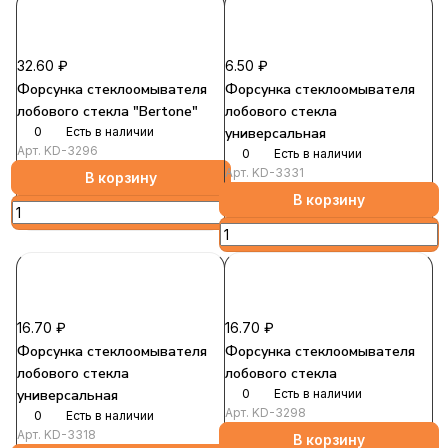
32.60 ₽
6.50 ₽
Форсунка стеклоомывателя
Форсунка стеклоомывателя
лобового стекла "Bertone"
лобового стекла
0
Есть в наличии
универсальная
Арт.
KD-3296
0
Есть в наличии
Арт.
KD-3331
В корзину
В корзину
16.70 ₽
16.70 ₽
Форсунка стеклоомывателя
Форсунка стеклоомывателя
лобового стекла
лобового стекла
универсальная
0
Есть в наличии
Арт.
KD-3298
0
Есть в наличии
Арт.
KD-3318
В корзину