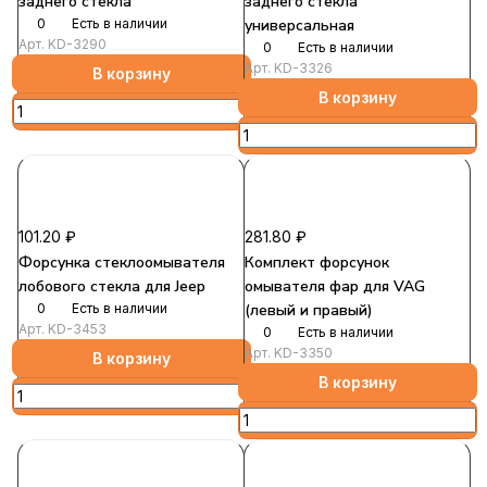
заднего стекла
заднего стекла
0
Есть в наличии
универсальная
Арт.
KD-3290
0
Есть в наличии
Арт.
KD-3326
В корзину
В корзину
101.20 ₽
281.80 ₽
Форсунка стеклоомывателя
Комплект форсунок
лобового стекла для Jeep
омывателя фар для VAG
0
Есть в наличии
(левый и правый)
Арт.
KD-3453
0
Есть в наличии
Арт.
KD-3350
В корзину
В корзину