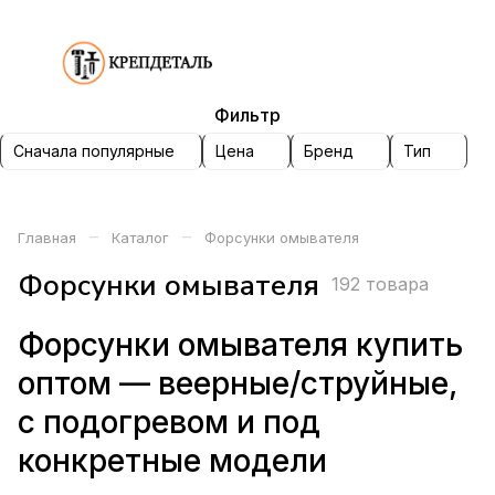
Фильтр
Сначала популярные
Цена
Бренд
Тип
–
–
Главная
Каталог
Форсунки омывателя
Форсунки омывателя
192 товара
Форсунки омывателя купить
оптом — веерные/струйные,
с подогревом и под
конкретные модели