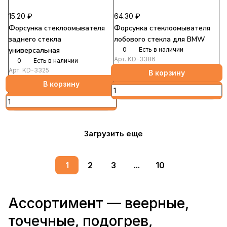
15.20 ₽
64.30 ₽
Форсунка стеклоомывателя
Форсунка стеклоомывателя
заднего стекла
лобового стекла для BMW
универсальная
0
Есть в наличии
Арт.
KD-3386
0
Есть в наличии
Арт.
KD-3325
В корзину
В корзину
Загрузить еще
1
2
3
...
10
Ассортимент — веерные,
точечные, подогрев,