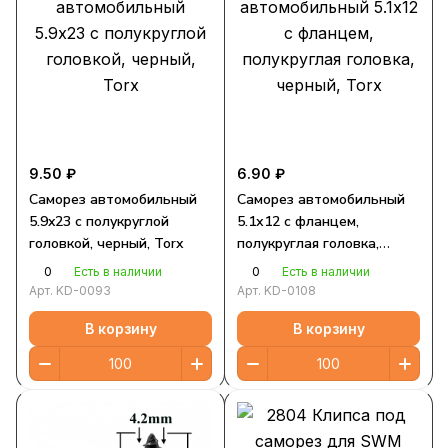
9.50 ₽
6.90 ₽
Саморез автомобильный
Саморез автомобильный
5.9x23 с полукруглой
5.1х12 с фланцем,
головкой, черный, Torx
полукруглая головка,
черный, Torx
0
0
Есть в наличии
Есть в наличии
Арт.
KD-0093
Арт.
KD-0108
В корзину
В корзину