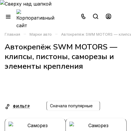
–
–
Главная
Марки авто
Автокрепёж SWM MOTORS — клипсы,
Автокрепёж SWM MOTORS —
клипсы, пистоны, саморезы и
элементы крепления
Сначала популярные
ФИЛЬТР