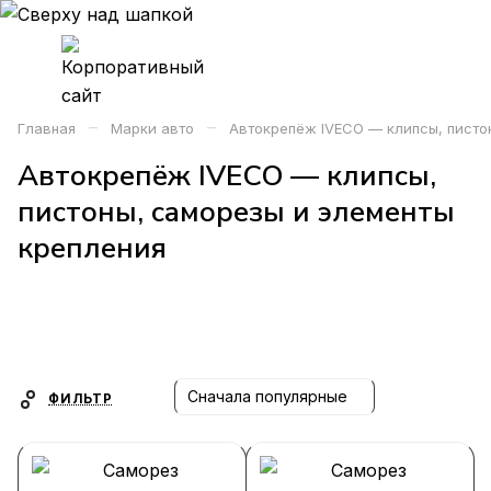
–
–
Главная
Марки авто
Автокрепёж IVECO — клипсы, писто
Автокрепёж IVECO — клипсы,
пистоны, саморезы и элементы
крепления
Сначала популярные
ФИЛЬТР