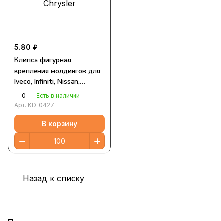
5.80 ₽
Клипса фигурная
крепления молдингов для
Iveco, Infiniti, Nissan,
Renault, GM, Chrysler
0
Есть в наличии
Арт.
KD-0427
В корзину
Назад к списку