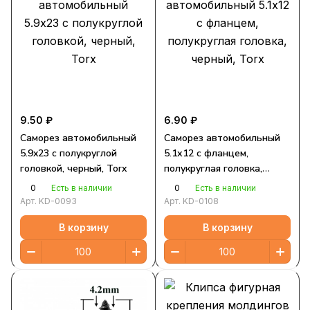
9.50 ₽
6.90 ₽
Саморез автомобильный
Саморез автомобильный
5.9x23 с полукруглой
5.1х12 с фланцем,
головкой, черный, Torx
полукруглая головка,
черный, Torx
0
0
Есть в наличии
Есть в наличии
Арт.
KD-0093
Арт.
KD-0108
В корзину
В корзину