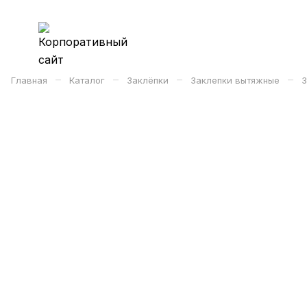
–
–
–
–
Главная
Каталог
Заклёпки
Заклепки вытяжные
З