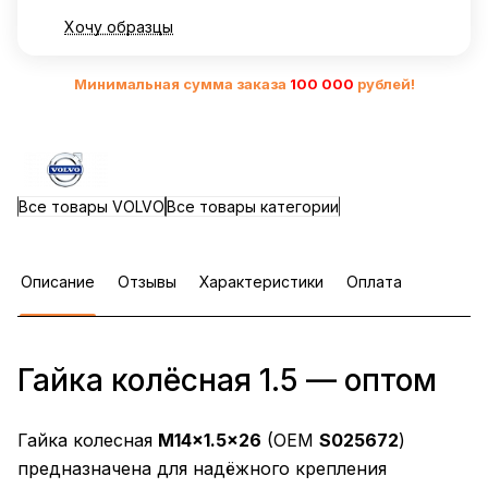
Хочу образцы
Минимальная сумма заказа
10
0 000
рублей!
Все товары VOLVO
Все товары категории
Описание
Отзывы
Характеристики
Оплата
Гайка колёсная 1.5 — оптом
Гайка колесная
M14×1.5×26
(OEM
S025672
)
предназначена для надёжного крепления