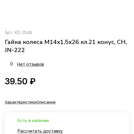
Арт.
KD-3548
Гайка колеса М14х1,5х26 кл.21 конус, СН,
JN-222
0
Нет отзывов
39.50 ₽
Характеристики
Описание
Есть в наличии
Рассчитать доставку