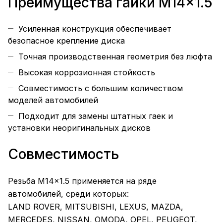
Преимущества гайки M14×1.5
Усиленная конструкция обеспечивает
безопасное крепление диска
Точная производственная геометрия без люфта
Высокая коррозионная стойкость
Совместимость с большим количеством
моделей автомобилей
Подходит для замены штатных гаек и
установки неоригинальных дисков
Совместимость
Резьба M14×1.5 применяется на ряде
автомобилей, среди которых:
LAND ROVER, MITSUBISHI, LEXUS, MAZDA,
MERCEDES, NISSAN, OMODA, OPEL, PEUGEOT,