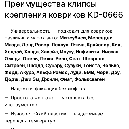
Преимущества клипсы
крепления ковриков KD-0666
Универсальность — подходит для ковриков
различных марок авто:
Митсубиси, Мерседес,
Мазда, Ленд Ровер, Лексус, Лянча, Крайслер, Киа,
Хёндай, Хонда, Хавейл, Исузу, Инфинити, Ниссан,
Омода, Опель, Пежо, Рено, Сеат, Шевроле,
Ситроен, Шкода, Субару, Сузуки, Тойота, Вольво,
Форд, Акура, Альфа Ромео, Ауди, БМВ, Чери, Дэу,
Додж, Джи Эм, Джили, Фиат, Фольксваген
Надёжная фиксация без люфтов
Простота монтажа — установка без
инструментов
Износостойкий пластик — выдерживает
перепады температур