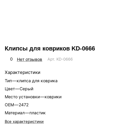
Клипсы для ковриков KD-0666
0
Нет отзывов
Арт.
KD-0666
Характеристики
Тип
—
клипса для коврика
Цвет
—
Серый
Место установки
—
коврики
OEM
—
2472
Материал
—
пластик
Все характеристики