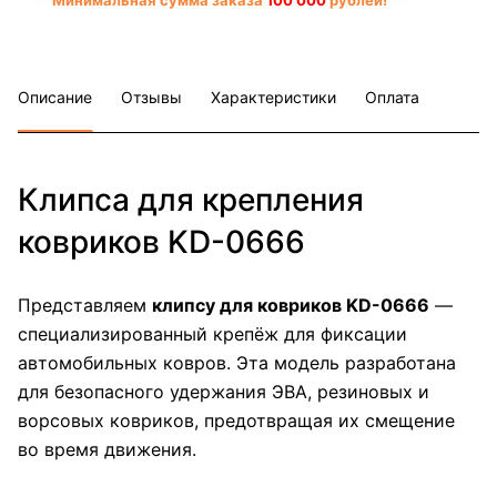
Минимальная сумма заказа
10
0 000
рублей!
Описание
Отзывы
Характеристики
Оплата
Клипса для крепления
ковриков KD-0666
Представляем
клипсу для ковриков KD-0666
—
специализированный крепёж для фиксации
автомобильных ковров. Эта модель разработана
для безопасного удержания ЭВА, резиновых и
ворсовых ковриков, предотвращая их смещение
во время движения.