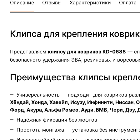
Описание
Отзывы
Характеристики
Оплата
Клипса для крепления коври
Представляем
клипсу для ковриков KD-0688
— сп
безопасного удержания ЭВА, резиновых и ворсовы
Преимущества клипсы крепл
Универсальность — подходит для ковриков раз
Хёндай, Хонда, Хавейл, Исузу, Инфинити, Ниссан, 
Форд, Акура, Альфа Ромео, Ауди, БМВ, Чери, Дэу,
Надёжная фиксация без люфтов
Простота монтажа — установка без инструмент
Износостойкий пластик — выдерживает перепа