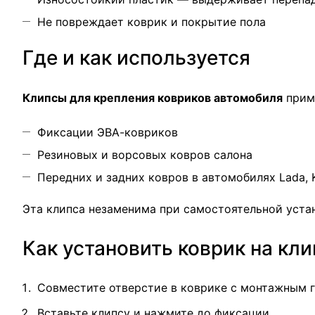
Не повреждает коврик и покрытие пола
Где и как используется
Клипсы для крепления ковриков автомобиля
прим
Фиксации ЭВА-ковриков
Резиновых и ворсовых ковров салона
Передних и задних ковров в автомобилях Lada, K
Эта клипса незаменима при самостоятельной устан
Как установить коврик на кл
Совместите отверстие в коврике с монтажным г
Вставьте клипсу и нажмите до фиксации.