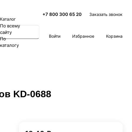
+7 800 300 65 20
Заказать звонок
Каталог
По всему
сайту
Войти
Избранное
Корзина
По
каталогу
ов KD-0688