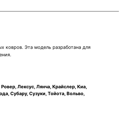
 ковров. Эта модель разработана для
ения.
Ровер, Лексус, Лянча, Крайслер, Киа,
да, Субару, Сузуки, Тойота, Вольво,