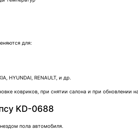
еняются для:
IA, HYUNDAI, RENAULT, и др.
овке ковриков, при снятии салона и при обновлении н
ипсу KD-0688
нездом пола автомобиля.