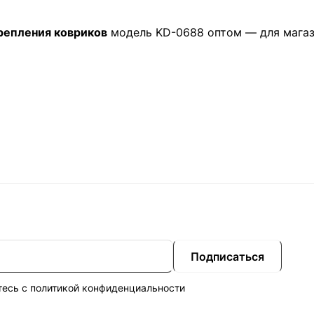
репления ковриков
модель KD-0688 оптом — для магаз
Подписаться
тесь с
политикой конфиденциальности