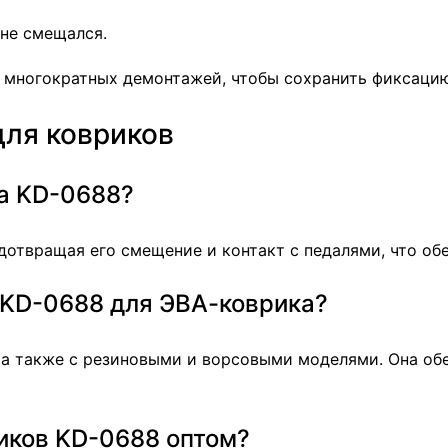
 не смещался.
 многократных демонтажей, чтобы сохранить фиксацию
для ковриков
ка KD-0688?
дотвращая его смещение и контакт с педалями, что об
 KD-0688 для ЭВА-коврика?
 а также с резиновыми и ворсовыми моделями. Она обе
иков KD-0688 оптом?