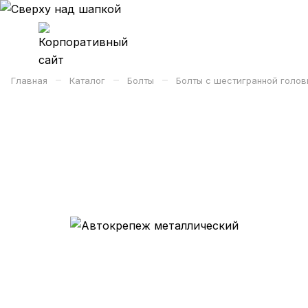
–
–
–
Главная
Каталог
Болты
Болты с шестигранной голов