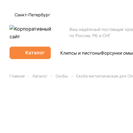
Санкт-Петербург
Ваш надёжный поставщик кр
по России, РБ и СНГ
Каталог
Клипсы и пистоны
Форсунки омы
–
–
–
Главная
Каталог
Скобы
Скоба металлическая для Che