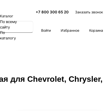
+7 800 300 65 20
Заказать звонок
Каталог
По всему
сайту
Войти
Избранное
Корзина
По
каталогу
 для Chevrolet, Chrysler,