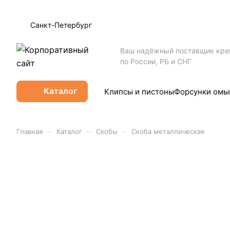
Санкт-Петербург
Ваш надёжный поставщик кр
по России, РБ и СНГ
Каталог
Клипсы и пистоны
Форсунки омы
–
–
–
Главная
Каталог
Скобы
Скоба металлическая