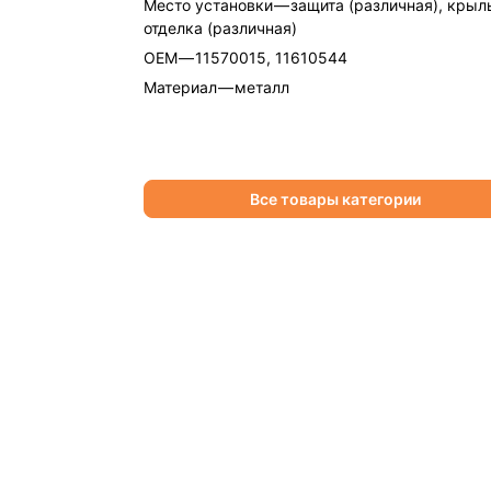
Место установки
—
защита (различная), крыл
отделка (различная)
OEM
—
11570015, 11610544
Материал
—
металл
Все товары категории