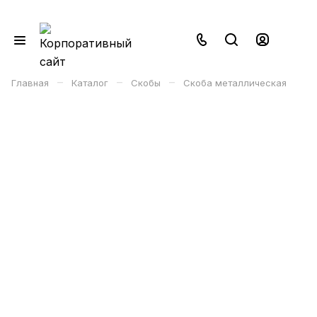
–
–
–
Главная
Каталог
Скобы
Скоба металлическая