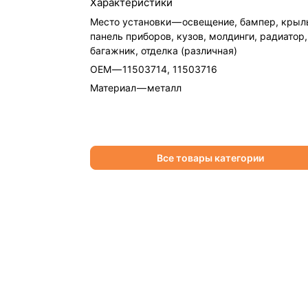
Характеристики
Место установки
—
освещение, бампер, крыл
панель приборов, кузов, молдинги, радиатор,
багажник, отделка (различная)
OEM
—
11503714, 11503716
Материал
—
металл
Все товары категории