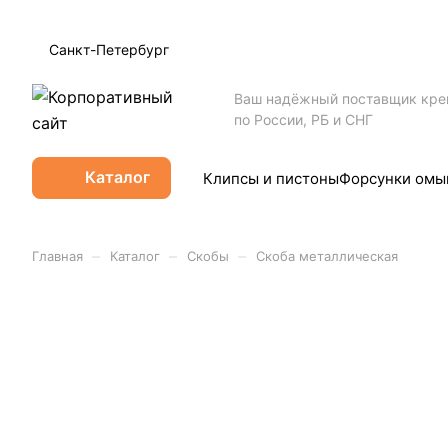
Санкт-Петербург
Ваш надёжный поставщик кр
по России, РБ и СНГ
Каталог
Клипсы и пистоны
Форсунки омы
–
–
–
Главная
Каталог
Скобы
Скоба металлическая