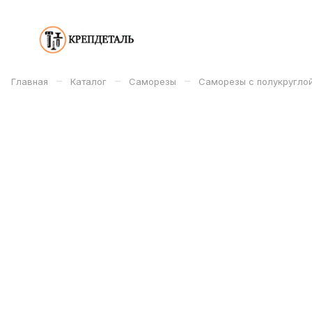
–
–
–
Главная
Каталог
Саморезы
Саморезы с полукругло