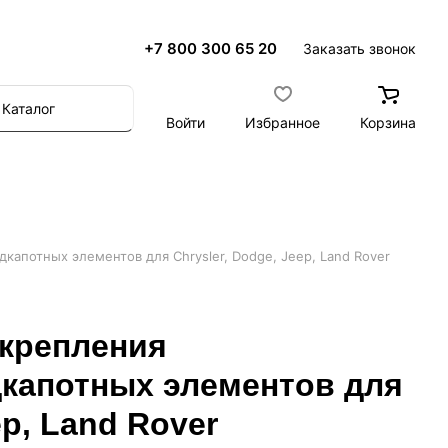
+7 800 300 65 20
Заказать звонок
Каталог
Войти
Избранное
Корзина
апотных элементов для Chrysler, Dodge, Jeep, Land Rover
крепления
капотных элементов для
ep, Land Rover