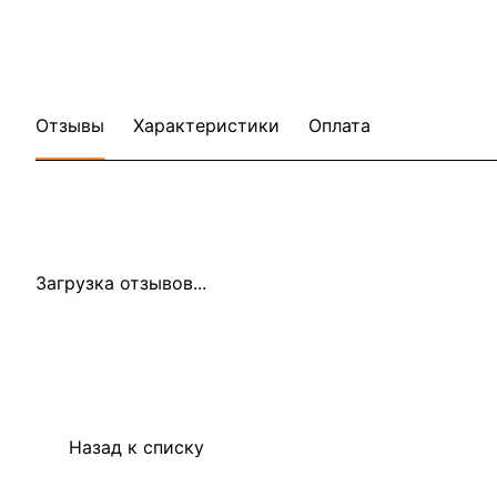
Отзывы
Характеристики
Оплата
Загрузка отзывов...
Назад к списку