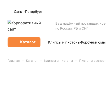
Санкт-Петербург
Ваш надёжный поставщик кр
по России, РБ и СНГ
Каталог
Клипсы и пистоны
Форсунки омы
–
–
–
Главная
Каталог
Клипсы и пистоны
Пистоны распор