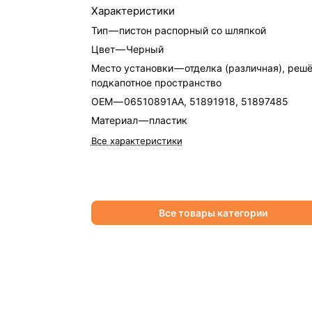
Характеристики
Тип
—
пистон распорный со шляпкой
Цвет
—
Черный
Место установки
—
отделка (различная), решё
подкапотное пространство
OEM
—
06510891AA, 51891918, 51897485
Материал
—
пластик
Все характеристики
Все товары категории