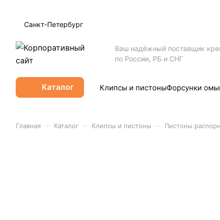
Санкт-Петербург
Ваш надёжный поставщик кр
по России, РБ и СНГ
Каталог
Клипсы и пистоны
Форсунки омы
–
–
–
Главная
Каталог
Клипсы и пистоны
Пистоны распор