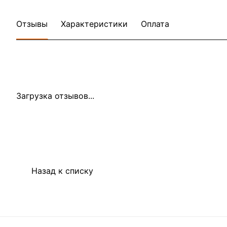
Отзывы
Характеристики
Оплата
Загрузка отзывов...
Назад к списку