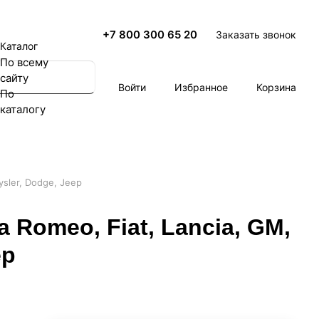
+7 800 300 65 20
Заказать звонок
Каталог
По всему
сайту
Войти
Избранное
Корзина
По
каталогу
ysler, Dodge, Jeep
 Romeo, Fiat, Lancia, GM,
ep