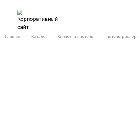
–
–
–
Главная
Каталог
Клипсы и пистоны
Пистоны распорн