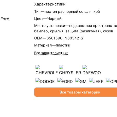
Характеристики
Тип
—
пистон распорный со шляпкой
Цвет
—
Черный
Место установки
—
подкапотное пространство
бампер, крылья, защита (различная), кузов
OEM
—
6501590, N803421S
Материал
—
пластик
Все характеристики
Все товары категории