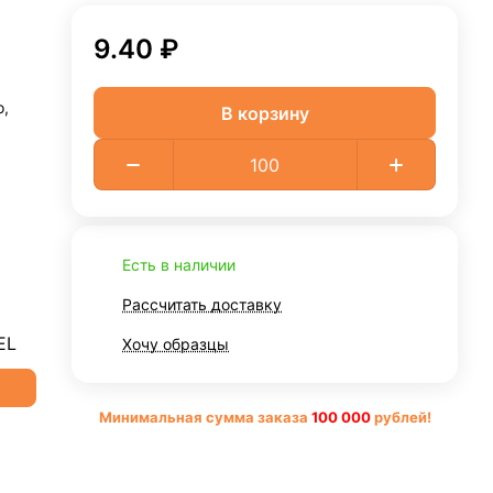
9.40 ₽
,
В корзину
Есть в наличии
Рассчитать доставку
Хочу образцы
Минимальная сумма заказа
10
0 000
рублей!