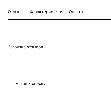
Отзывы
Характеристики
Оплата
Загрузка отзывов...
Назад к списку