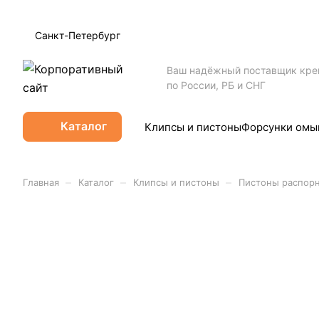
Санкт-Петербург
Ваш надёжный поставщик кр
по России, РБ и СНГ
Каталог
Клипсы и пистоны
Форсунки омы
–
–
–
Главная
Каталог
Клипсы и пистоны
Пистоны распор