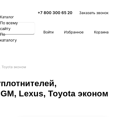
+7 800 300 65 20
Заказать звонок
Каталог
По всему
сайту
Войти
Избранное
Корзина
По
каталогу
 Toyota эконом
уплотнителей,
GM, Lexus, Toyota эконом