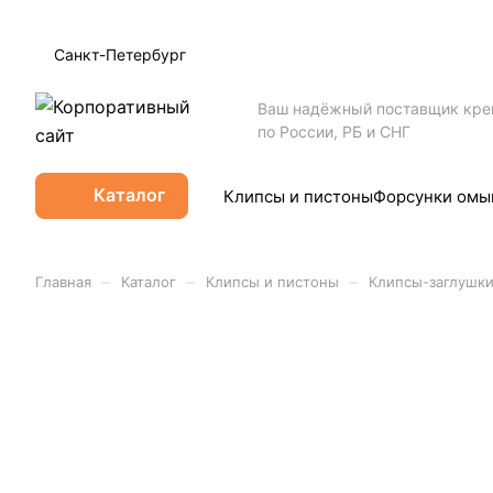
Санкт-Петербург
Ваш надёжный поставщик кр
по России, РБ и СНГ
Каталог
Клипсы и пистоны
Форсунки омы
–
–
–
Главная
Каталог
Клипсы и пистоны
Клипсы-заглушк