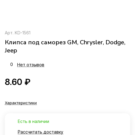
Арт.
KD-1561
Клипса под саморез GM, Chrysler, Dodge,
Jeep
0
Нет отзывов
8.60 ₽
Характеристики
Есть в наличии
Рассчитать доставку