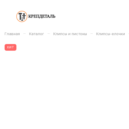
–
–
–
Главная
Каталог
Клипсы и пистоны
Клипсы-елочки
ХИТ