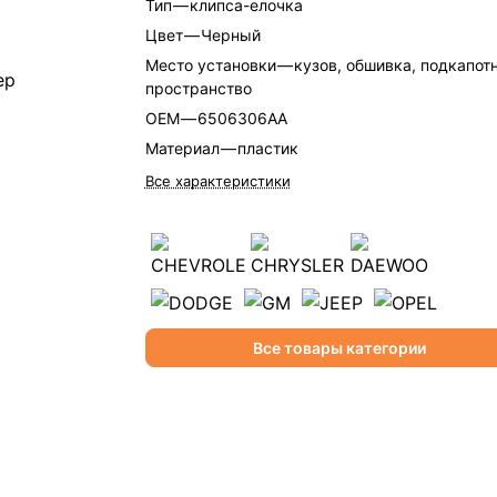
Тип
—
клипса-елочка
Цвет
—
Черный
Место установки
—
кузов, обшивка, подкапот
пространство
OEM
—
6506306AA
Материал
—
пластик
Все характеристики
Все товары категории