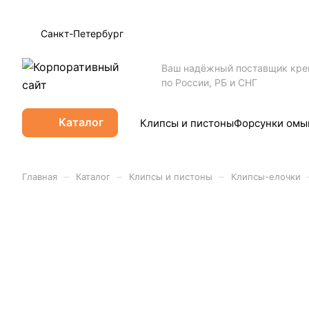
Санкт-Петербург
Ваш надёжный поставщик кр
по России, РБ и СНГ
Каталог
Клипсы и пистоны
Форсунки омы
–
–
–
Главная
Каталог
Клипсы и пистоны
Клипсы-елочки