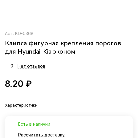
Арт.
KD-0368
Клипса фигурная крепления порогов
для Hyundai, Kia эконом
0
Нет отзывов
8.20 ₽
Характеристики
Есть в наличии
Рассчитать доставку