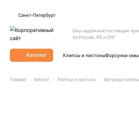
Санкт-Петербург
Ваш надёжный поставщик кр
по России, РБ и СНГ
Каталог
Клипсы и пистоны
Форсунки омы
–
–
–
Главная
Каталог
Клипсы и пистоны
Фигурные клипс