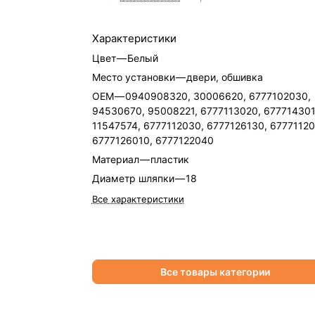
Характеристики
Цвет
—
Белый
Место установки
—
двери, обшивка
OEM
—
0940908320, 30006620, 6777102030,
94530670, 95008221, 6777113020, 677714301
11547574, 6777112030, 6777126130, 67771120
6777126010, 6777122040
Материал
—
пластик
Диаметр шляпки
—
18
Все характеристики
Все товары категории