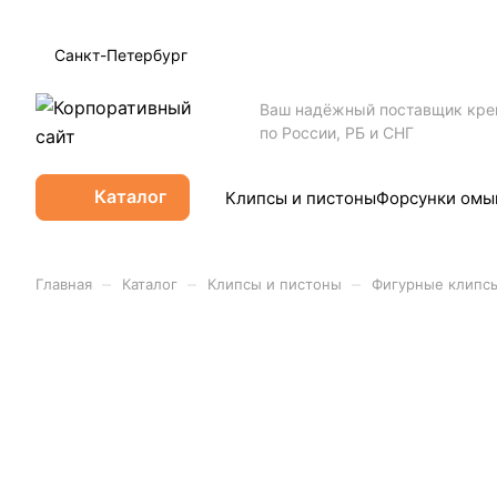
Санкт-Петербург
Ваш надёжный поставщик кр
по России, РБ и СНГ
Каталог
Клипсы и пистоны
Форсунки омы
–
–
–
Главная
Каталог
Клипсы и пистоны
Фигурные клипс