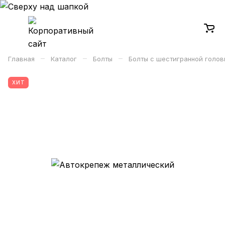
–
–
–
Главная
Каталог
Болты
Болты с шестигранной голов
ХИТ