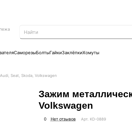
епежа
вателя
Саморезы
Болты
Гайки
Заклёпки
Хомуты
udi, Seat, Skoda, Volkswagen
Зажим металлически
Volkswagen
0
Нет отзывов
Арт.
KD-0889