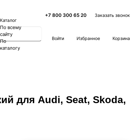
+7 800 300 65 20
Заказать звонок
Каталог
По всему
сайту
Войти
Избранное
Корзина
По
каталогу
й для Audi, Seat, Skoda,