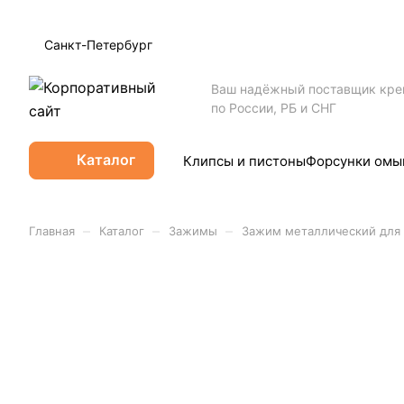
Санкт-Петербург
Ваш надёжный поставщик кр
по России, РБ и СНГ
Каталог
Клипсы и пистоны
Форсунки омы
–
–
–
Главная
Каталог
Зажимы
Зажим металлический для A