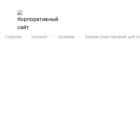
–
–
–
Главная
Каталог
Зажимы
Зажим пластиковый для Gre