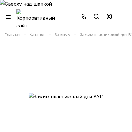
–
–
–
Главная
Каталог
Зажимы
Зажим пластиковый для B