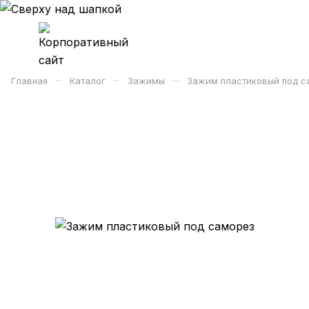
–
–
–
Главная
Каталог
Зажимы
Зажим пластиковый под с