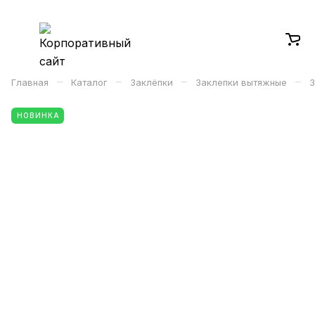
–
–
–
–
Главная
Каталог
Заклёпки
Заклепки вытяжные
З
НОВИНКА