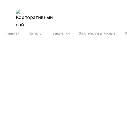
–
–
–
–
Главная
Каталог
Заклёпки
Заклепки вытяжные
З