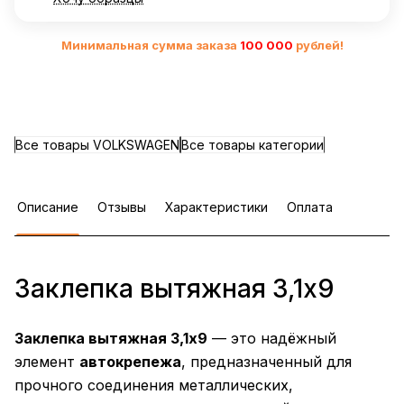
Минимальная сумма заказа
10
0 000
рублей!
Все товары VOLKSWAGEN
Все товары категории
Описание
Отзывы
Характеристики
Оплата
Заклепка вытяжная 3,1х9
Заклепка вытяжная 3,1х9
— это надёжный
элемент
автокрепежа
, предназначенный для
прочного соединения металлических,