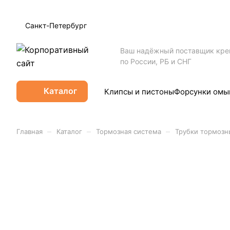
Санкт-Петербург
Ваш надёжный поставщик кр
по России, РБ и СНГ
Каталог
Клипсы и пистоны
Форсунки омы
–
–
–
Главная
Каталог
Тормозная система
Трубки тормозн