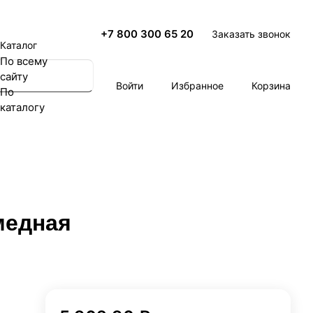
+7 800 300 65 20
Заказать звонок
Каталог
По всему
сайту
Войти
Избранное
Корзина
По
каталогу
медная