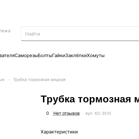
епежа
вателя
Саморезы
Болты
Гайки
Заклёпки
Хомуты
–
ые
Трубка тормозная медная
Трубка тормозная 
0
Нет отзывов
Арт.
KD-3510
Характеристики