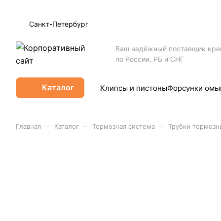
Санкт-Петербург
Ваш надёжный поставщик кр
по России, РБ и СНГ
Каталог
Клипсы и пистоны
Форсунки омы
–
–
–
Главная
Каталог
Тормозная система
Трубки тормозн